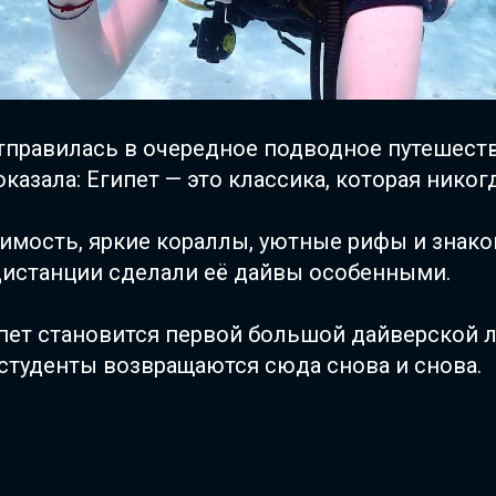
тправилась в очередное подводное путешеств
оказала: Египет — это классика, которая никог
имость, яркие кораллы, уютные рифы и знако
дистанции сделали её дайвы особенными.
пет становится первой большой дайверской 
 студенты возвращаются сюда снова и снова.