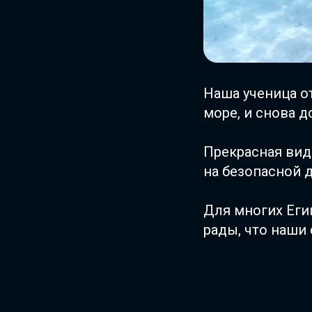
Наша ученица о
море, и снова д
Прекрасная вид
на безопасной 
Для многих Еги
рады, что наши