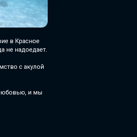
ие в Красное
да не надоедает.
мство с акулой
любовью, и мы