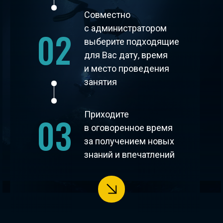
Совместно
с администратором
02
выберите подходящие
для Вас дату, время
и место проведения
занятия
Приходите
03
в оговоренное время
за получением новых
знаний и впечатлений