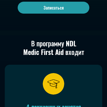
Записаться
В программу
NDL
Medic First Aid
входит
4 лекционных занятия