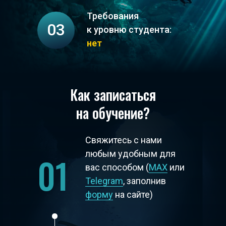
Требования
03
к уровню студента:
нет
Как записаться
на обучение?
Свяжитесь с нами
любым удобным для
01
вас способом (
MAX
или
Telegram
, заполнив
форму
на сайте)