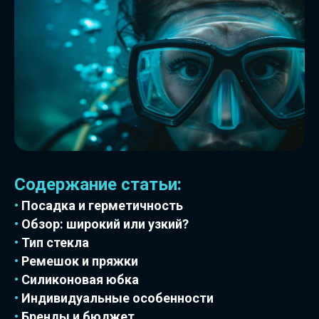
Содержание статьи:
•
Посадка и герметичность
•
Обзор: широкий или узкий?
•
Тип стекла
•
Ремешок и пряжки
•
Силиконовая юбка
•
Индивидуальные особенности
•
Бренды и бюджет