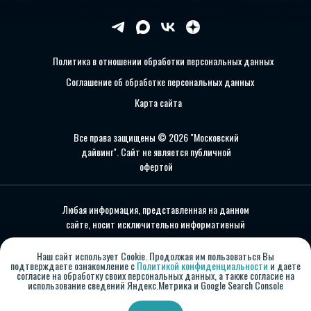
Политика в отношении обработки персональных данных
Соглашение об обработке персональных данных
Карта сайта
Все права защищены © 2026 "Московский
дайвинг". Сайт не является публичной
офертой
Любая информация, представленная на данном
сайте, носит исключительно информативный
характер и ни при каких условиях не является
публичной офертой, определяемой положениями
Наш сайт использует Cookie. Продолжая им пользоваться Вы
подтверждаете ознакомление с
Политикой конфиденциальности
и даете
статьи 437 ГК РФ. Отправляя сведения через
согласие на обработку своих персональных данных, а также согласие на
любую электронную форму на этом сайте, Вы
использование сведений Яндекс.Метрика и Google Search Console
даете согласие на обработку ваших
персональных