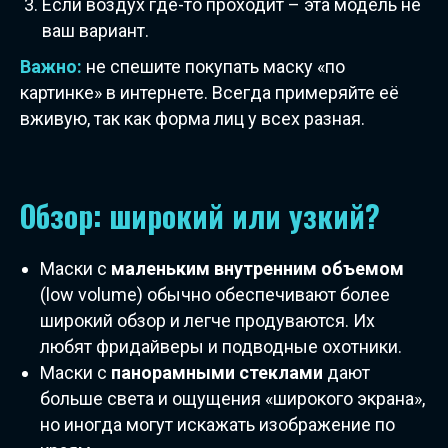
Если воздух где-то проходит – эта модель не
ваш вариант.
Важно:
не спешите покупать маску «по
картинке» в интернете. Всегда примеряйте её
вживую, так как форма лиц у всех разная.
Обзор: широкий или узкий?
Маски с
маленьким внутренним объемом
(low volume) обычно обеспечивают более
широкий обзор и легче продуваются. Их
любят фридайверы и подводные охотники.
Маски с
панорамными стеклами
дают
больше света и ощущения «широкого экрана»,
но иногда могут искажать изображение по